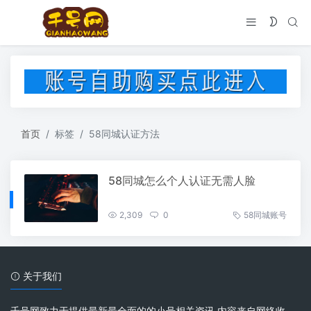
首页
标签
58同城认证方法
58同城怎么个人认证无需人脸
2,309
0
58同城账号
关于我们
千号网致力于提供最新最全面的的小号相关资讯 内容来自网络收