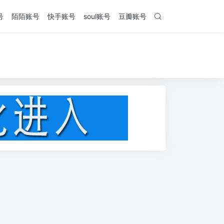
号
陌陌账号
快手账号
soul账号
豆瓣账号