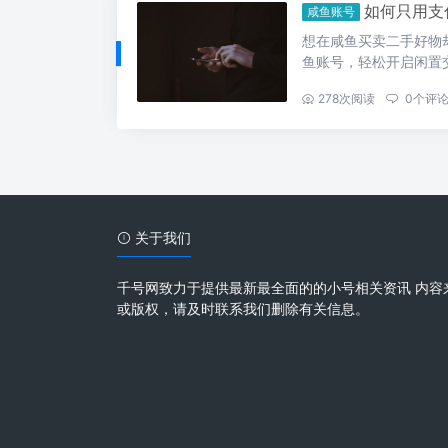
如何只用支
咸鱼账号
想在咸鱼买卖二手好物
鱼账号，轻松开启闲置
...
278
次阅读
0
个评
关于我们
千号网致力于提供最新最全面的的小号相关资讯 内容
或版权，请及时联系我们删除有关信息。