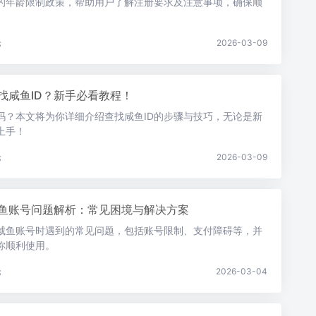
的年龄限制政策，帮助用户了解注册要求及注意事项，确保顺
论
2026-03-09
找咸鱼ID？新手必看教程！
D吗？本文将为你详细介绍查找咸鱼ID的步骤与技巧，无论是新
上手！
论
2026-03-09
鱼账号问题解析：常见困境与解决方案
咸鱼账号时遇到的常见问题，包括账号限制、支付障碍等，并
你顺利使用。
论
2026-03-04