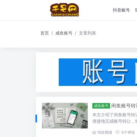
抖音账号
首页
咸鱼账号
文章列表
闲鱼账号转
咸鱼账号
本文介绍了闲鱼账号转
便捷地完成账号转让，
...
16
次阅读
0
个评论