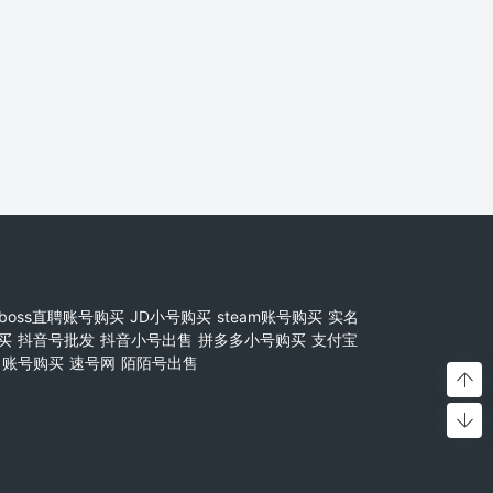
boss直聘账号购买
JD小号购买
steam账号购买
实名
买
抖音号批发
抖音小号出售
拼多多小号购买
支付宝
账号购买
速号网
陌陌号出售