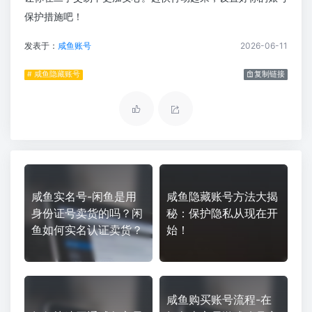
保护措施吧！
发表于：
咸鱼账号
2026-06-11
# 咸鱼隐藏账号
复制链接
咸鱼实名号-闲鱼是用
咸鱼隐藏账号方法大揭
身份证号卖货的吗？闲
秘：保护隐私从现在开
鱼如何实名认证卖货？
始！
咸鱼购买账号流程-在