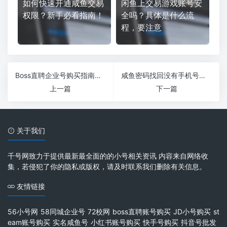
如何快速开通咸鱼交易
闲鱼上交易游戏账号安
权限？新手必看指南！
全吗？具体是什么流
程，要注意
Boss直聘企业号购买指南：助力企业高效招聘
咸鱼密码找回没有手机号怎么办？教你轻松解决问题！
上一篇
下一篇
关于我们
千号网致力于提供最新最全面的的小号相关资讯 内容来自网络收
集，若侵犯了你的隐私或版权，请及时联系我们删除有关信息。
友情链接
56小号网
58同城企业号
72校网
boss直聘账号购买
JD小号购买
st
eam账号购买
实名咸鱼号
小红书账号购买
快手号购买
抖音号批发