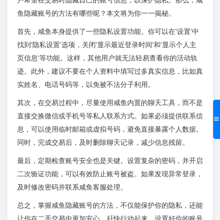
鱼隐藏账号的方法有哪些呢？本文将为你一一揭秘。
首先，咸鱼本身提供了一些隐私设置功能。你可以在‘设置’中
找到‘隐私设置’选项，关闭‘显示最近登录时间’和‘显示个人主
页信息’等功能。这样，其他用户就无法轻易查看你的活动轨
迹。此外，建议不要在个人资料中填写过多真实信息，比如真
实姓名、电话号码等，以免被不法分子利用。
其次，在交易过程中，尽量使用咸鱼内置的聊天工具，而不是
直接交换微信或手机号等私人联系方式。如果必须提供联系信
息，可以使用临时邮箱或虚拟号码，避免直接暴露个人数据。
同时，完成交易后，及时删除聊天记录，减少信息残留。
最后，定期检查账号安全也是关键。设置复杂的密码，并开启
二次验证功能，可以有效防止账号被盗。如果发现异常登录，
及时修改密码并联系咸鱼客服处理。
总之，掌握咸鱼隐藏账号的方法，不仅能保护你的隐私，还能
让你在二手交易中更加安心。赶快行动起来，设置好你的账号