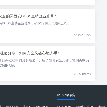
安全购买西安BOSS直聘企业账号？
买BOSS直聘企业账号，确保招聘工作顺利进行。
论
2025-10-05
经验分享：如何安全又省心地入手？
号购买过程中的真实经验，介绍了如何安全又省心地购买欧易
需要的朋友。
论
2025-09-28
友情链接
来自网络收集，若侵犯了你的隐私
56小号网
58同城企业号
72校网