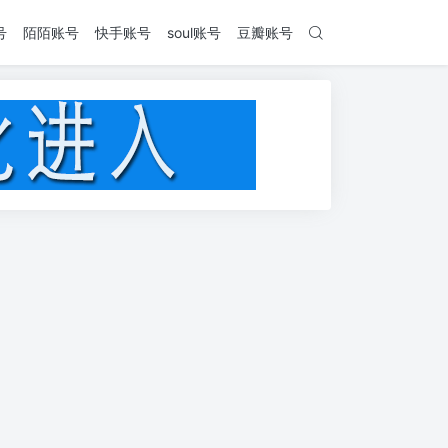
号
陌陌账号
快手账号
soul账号
豆瓣账号