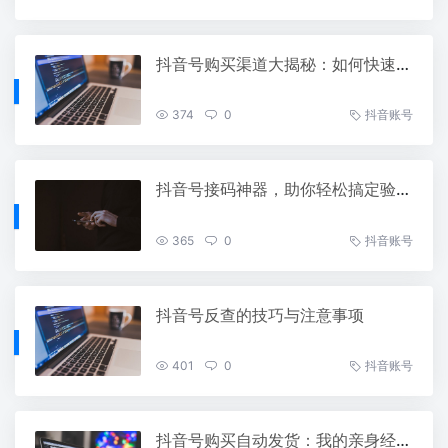
抖音号购买渠道大揭秘：如何快速找到靠谱的资源
374
0
抖音账号
抖音号接码神器，助你轻松搞定验证码！
365
0
抖音账号
抖音号反查的技巧与注意事项
401
0
抖音账号
抖音号购买自动发货：我的亲身经历与实用攻略