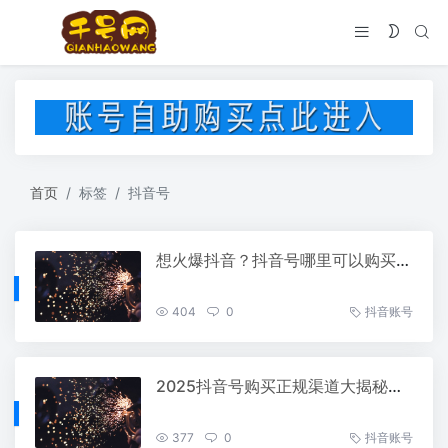
首页
标签
抖音号
想火爆抖音？抖音号哪里可以购买，轻松上热门！
404
0
抖音账号
2025抖音号购买正规渠道大揭秘，安全又靠谱！
377
0
抖音账号