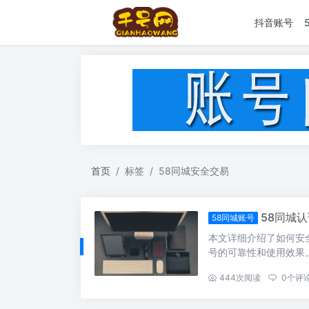
抖音账号
首页
标签
58同城安全交易
58同城
58同城账号
本文详细介绍了如何安
号的可靠性和使用效果
...
444
次阅读
0
个评