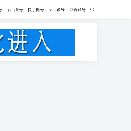
号
陌陌账号
快手账号
soul账号
豆瓣账号