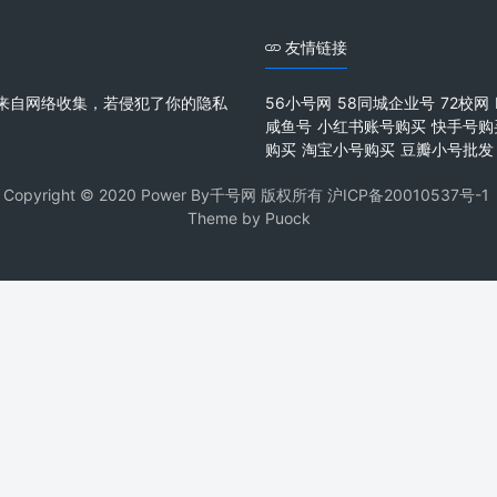
友情链接
来自网络收集，若侵犯了你的隐私
56小号网
58同城企业号
72校网
咸鱼号
小红书账号购买
快手号购
购买
淘宝小号购买
豆瓣小号批发
Copyright © 2020 Power By千号网 版权所有
沪ICP备20010537号-1
Theme by
Puock