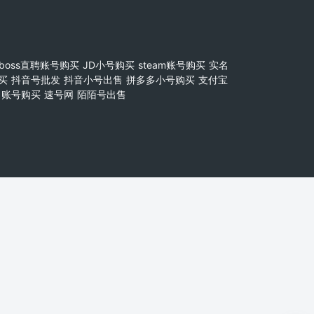
boss直聘账号购买
JD小号购买
steam账号购买
实名
买
抖音号批发
抖音小号出售
拼多多小号购买
支付宝
账号购买
速号网
陌陌号出售