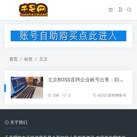
首页
标签
北京
北京BOSS直聘企业账号出售：职场“小白”到“大咖”的捷径
296
0
BOSS直聘网账号
关于我们