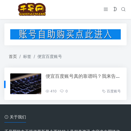
首页
标签
便宜百度账号
便宜百度账号真的靠谱吗？我来告诉你我的低价出售秘诀
410
0
百度账号
关于我们