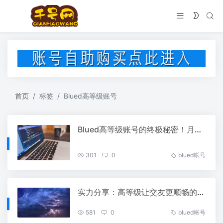
首页
标签
Blued高等级账号
Blued高等级账号的终极秘密！月匹配上百人，我是怎么做到的？
301
0
blued帐号
实力分享：高等级让交友更顺畅的 Blued高等级账号
581
0
blued帐号