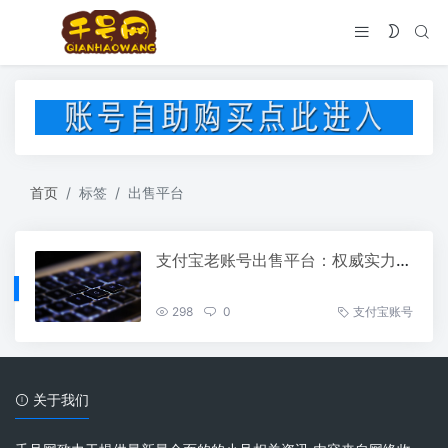
首页
标签
出售平台
支付宝老账号出售平台：权威实力，值得信赖
298
0
支付宝账号
关于我们