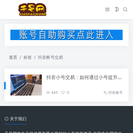
首页
标签
抖音帐号交易
抖音小号交易：如何通过小号提升品牌曝光度
445
0
抖音账号
关于我们