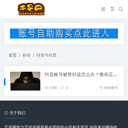
首页
标签
抖音号封禁
抖音账号被禁封该怎么办？教你正确解封方法
1,180
0
抖音账号
关于我们
千号网致力于提供最新最全面的的小号相关资讯 内容来自网络收