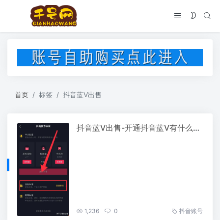
首页
标签
抖音蓝V出售
抖音蓝V出售-开通抖音蓝V有什么好处？
1,236
0
抖音账号