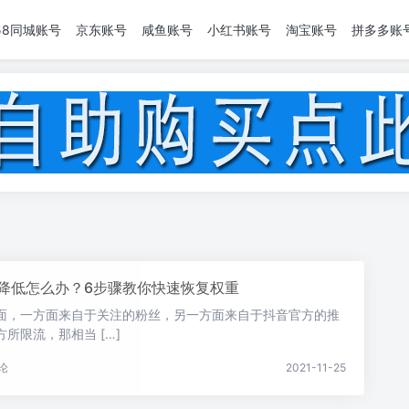
58同城账号
京东账号
咸鱼账号
小红书账号
淘宝账号
拼多多账
降低怎么办？6步骤教你快速恢复权重
面，一方面来自于关注的粉丝，另一方面来自于抖音官方的推
所限流，那相当 […]
论
2021-11-25