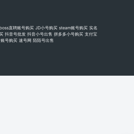
boss直聘账号购买
JD小号购买
steam账号购买
实名
买
抖音号批发
抖音小号出售
拼多多小号购买
支付宝
账号购买
速号网
陌陌号出售