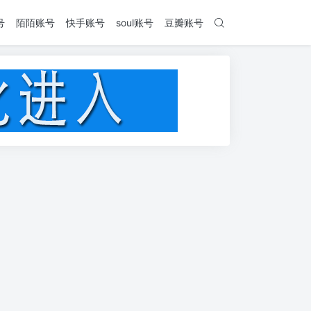
号
陌陌账号
快手账号
soul账号
豆瓣账号