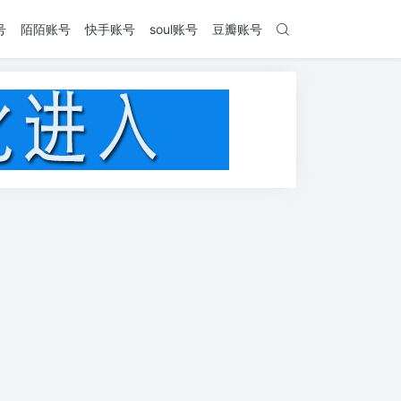
号
陌陌账号
快手账号
soul账号
豆瓣账号