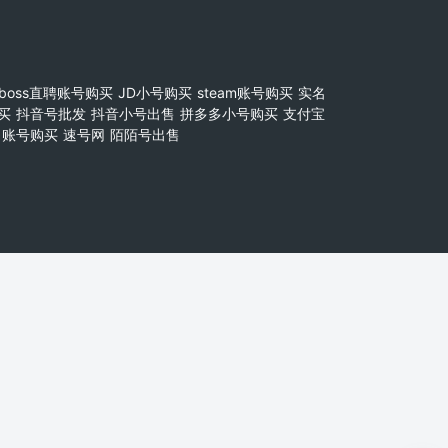
boss直聘账号购买
JD小号购买
steam账号购买
实名
买
抖音号批发
抖音小号出售
拼多多小号购买
支付宝
账号购买
速号网
陌陌号出售