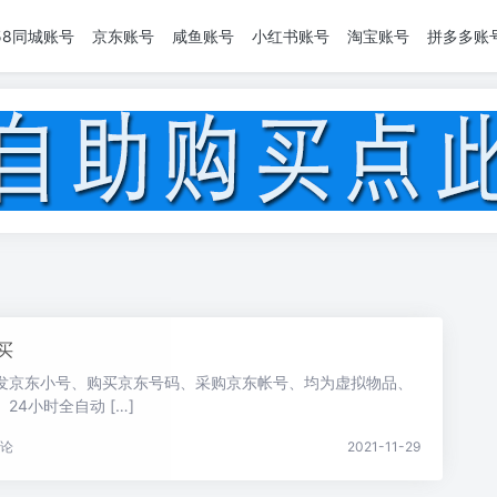
58同城账号
京东账号
咸鱼账号
小红书账号
淘宝账号
拼多多账
买
发京东小号、购买京东号码、采购京东帐号、均为虚拟物品、
4小时全自动 […]
论
2021-11-29