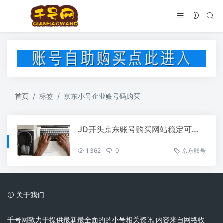
首页
标签
京东小号企业账号码购买
JD开头京东账号购买网站稳定可直登带支付密码
1,362
0
京东账号
关于我们
千号网致力于提供最新最全面的的小号相关资讯 内容来自网络收