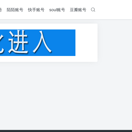
号
陌陌账号
快手账号
soul账号
豆瓣账号