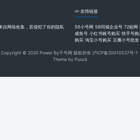
友情链接
来自网络收集，若侵犯了你的隐私
56小号网
58同城企业号
72校网
咸鱼号
小红书账号购买
快手号购
购买
淘宝小号购买
豆瓣小号批发
Copyright © 2020 Power By千号网 版权所有
沪ICP备20010537号-1
Theme by
Puock