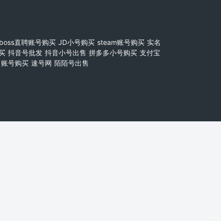
boss直聘账号购买
JD小号购买
steam账号购买
实名
买
抖音号批发
抖音小号出售
拼多多小号购买
支付宝
账号购买
速号网
陌陌号出售