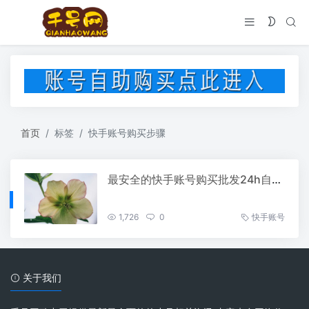
首页
标签
快手账号购买步骤
最安全的快手账号购买批发24h自助发卡网
1,726
0
快手账号
关于我们