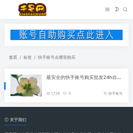
首页
标签
快手账号去哪里购买
最安全的快手账号购买批发24h自助发卡网
1,729
0
快手账号
关于我们