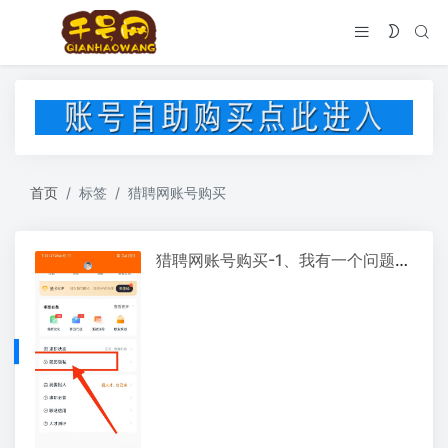
首页
标签
猎聘网账号购买
猎聘网账号购买-1、我有一个问题让我很反感、我在猎聘网注册的用户名居然无缘无故被封杀了； 2、猎聘网这种行为不可理解