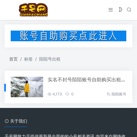
首页
标签
陌陌号出租
实名不封号陌陌账号自助购买出租批发平台
4,173
0
陌陌账号
关于我们
千号网致力于提供最新最全面的的小号相关资讯 内容来自网络收