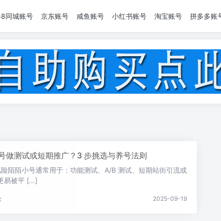
58同城账号
京东账号
咸鱼账号
小红书账号
淘宝账号
拼多多账
号做测试或短期推广？3 步挑选与养号法则
风险陌陌小号通常用于：功能测试、A/B 测试、短期站街引流或
易被平 […]
论
2025-09-19