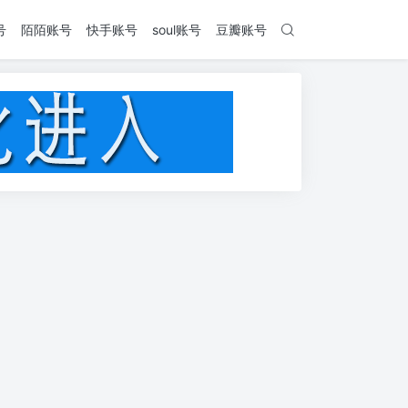
号
陌陌账号
快手账号
soul账号
豆瓣账号