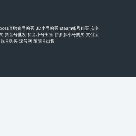
boss直聘账号购买
JD小号购买
steam账号购买
实名
买
抖音号批发
抖音小号出售
拼多多小号购买
支付宝
账号购买
速号网
陌陌号出售