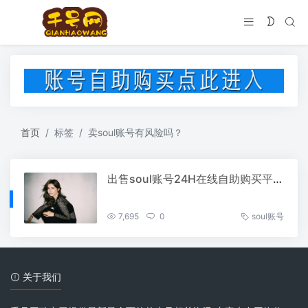
首页
标签
卖soul账号有风险吗？
出售soul账号24H在线自助购买平台
7,695
0
soul账号
关于我们