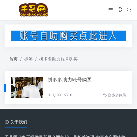
首页
标签
拼多多助力账号购买
拼多多助力账号购买
1,199
0
拼多多账号
关于我们