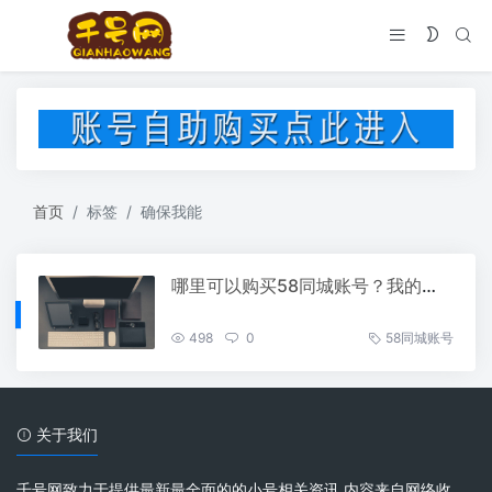
首页
标签
确保我能
哪里可以购买58同城账号？我的真实经验分享！
498
0
58同城账号
关于我们
千号网致力于提供最新最全面的的小号相关资讯 内容来自网络收