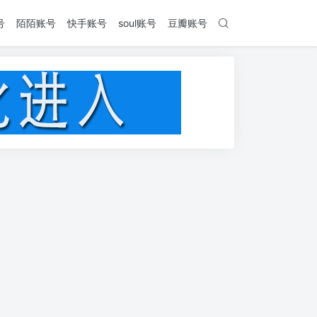
号
陌陌账号
快手账号
soul账号
豆瓣账号