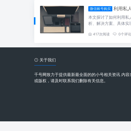
利用私
微信账号购买
本文探讨了如何利用私
析、解决方案、具体实
...
417
次阅读
0
个评
关于我们
千号网致力于提供最新最全面的的小号相关资讯 内容
或版权，请及时联系我们删除有关信息。