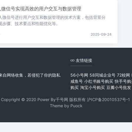
人微信号实现高效的用户交互与数据管理
人微信号进行用户交互和数据管理的技术方案，包括背景分
现步骤、技术要点和性能优化等。
论
2025-09-24
友情链接
来自网络收集，若侵犯了你的隐私
56小号网
58同城企业号
72校网
咸鱼号
小红书账号购买
快手号购
购买
淘宝小号购买
豆瓣小号批发
Copyright © 2020 Power By千号网 版权所有
沪ICP备20010537号-1
Theme by
Puock