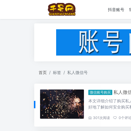
抖音账号
首页
标签
私人微信号
私人微
微信账号购买
本文详细介绍了购买私
好地了解如何安全购买
...
301
次阅读
0
个评