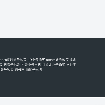
boss直聘账号购买
JD小号购买
steam账号购买
实名
买
抖音号批发
抖音小号出售
拼多多小号购买
支付宝
账号购买
速号网
陌陌号出售