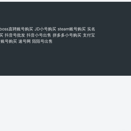
boss直聘账号购买
JD小号购买
steam账号购买
实名
买
抖音号批发
抖音小号出售
拼多多小号购买
支付宝
账号购买
速号网
陌陌号出售