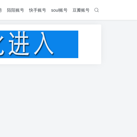
号
陌陌账号
快手账号
soul账号
豆瓣账号