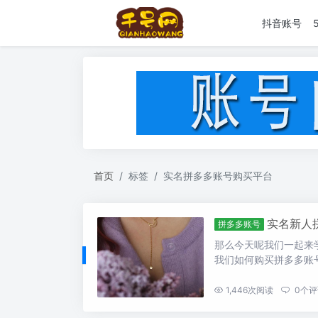
抖音账号
首页
标签
实名拼多多账号购买平台
实名新人
拼多多账号
那么今天呢我们一起来
我们如何购买拼多多账号
...
1,446
次阅读
0
个评