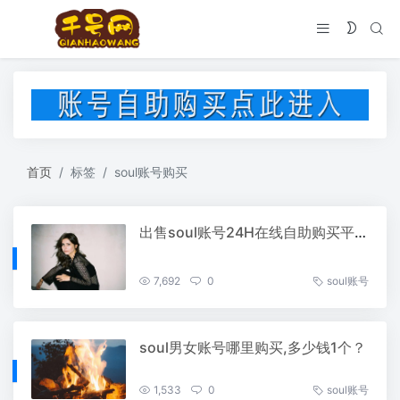
首页
标签
soul账号购买
出售soul账号24H在线自助购买平台
7,692
0
soul账号
soul男女账号哪里购买,多少钱1个？
1,533
0
soul账号