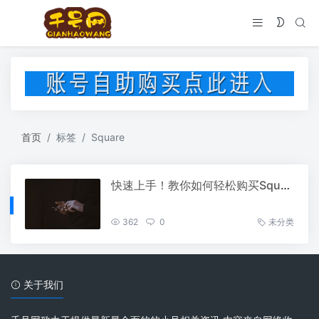
首页
标签
Square
快速上手！教你如何轻松购买Square账号
362
0
未分类
关于我们