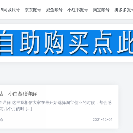
58同城账号
京东账号
咸鱼账号
小红书账号
淘宝账号
拼多多账
店，小白基础详解
础详解 这里我相信大家在最开始选择淘宝创业的时候，都会感
几个月的时 […]
论
2021-12-01