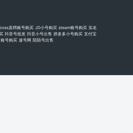
boss直聘账号购买
JD小号购买
steam账号购买
实名
买
抖音号批发
抖音小号出售
拼多多小号购买
支付宝
账号购买
速号网
陌陌号出售