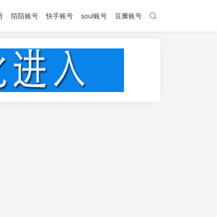
号
陌陌账号
快手账号
soul账号
豆瓣账号