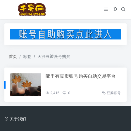
首页
标签
天涯豆瓣账号购买
哪里有豆瓣账号购买自助交易平台
2,415
0
豆瓣账号
关于我们