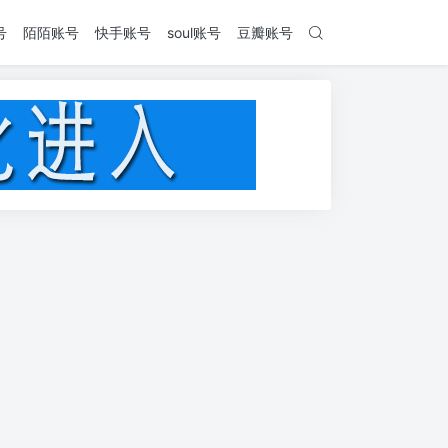
号
陌陌账号
快手账号
soul账号
豆瓣账号