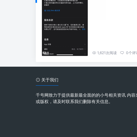
1,621
次阅读
0
个评
关于我们
千号网致力于提供最新最全面的的小号相关资讯 内容
或版权，请及时联系我们删除有关信息。