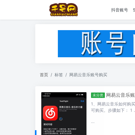
抖音账号
首页
标签
网易云音乐账号购买
网易云音乐账
未分类
1、网易云音乐如何购
可购买。步骤如下： 1．
...