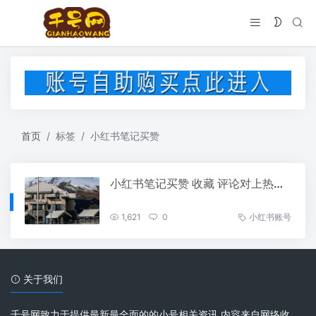
首页
标签
小红书笔记买赞
小红书笔记买赞 收藏 评论对上热门有用吗？
1,621
0
小红书账号
关于我们
千号网致力于提供最新最全面的的小号相关资讯 内容来自网络收