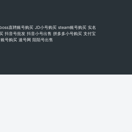
boss直聘账号购买
JD小号购买
steam账号购买
实名
买
抖音号批发
抖音小号出售
拼多多小号购买
支付宝
账号购买
速号网
陌陌号出售