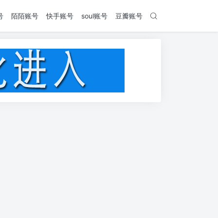
号
陌陌账号
快手账号
soul账号
豆瓣账号