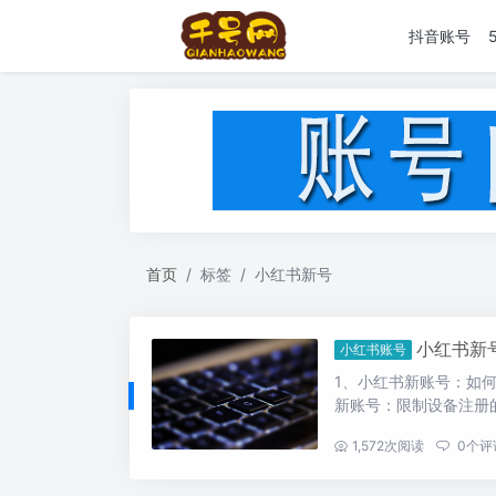
抖音账号
首页
标签
小红书新号
小红书新
小红书账号
1、小红书新账号：如何
新账号：限制设备注册的
...
1,572
次阅读
0
个评