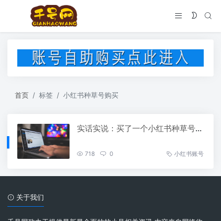
首页
标签
小红书种草号购买
实话实说：买了一个小红书种草号后，我每天都在收割流量
718
0
小红书账号
关于我们