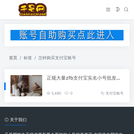
首页
标签
怎样购买支付宝账号
正规大量zfb支付宝实名小号批发出售平台
5,480
0
支付宝账号
关于我们