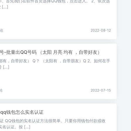
证 1、首先我们在软件首页选择QQ钱包，点击进入。 2、依次选
[…]
论
2022-08-12
号-批量出QQ号码 （太阳 月亮 均有 ，自带好友）
都有，自带好友） Q？ （太阳有 ，自带朋友）Q 2、如何在手
[…]
论
2022-07-15
-qq钱包怎么实名认证
认证 QQ钱包的实名认证方法很简单。只要你用钱包付款或收
名认证。按 […]