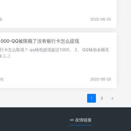
论
2022-06-25
1000-QQ被限额了没有银行卡怎么提现
行卡怎么取现？ qq钱包提现超过1000。 2、 QQ钱包余额无
[…]
论
2022-06-25
1
2
»