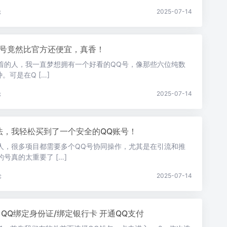
论
2025-07-14
靓号竟然比官方还便宜，真香！
着的人，我一直梦想拥有一个好看的QQ号，像那些六位纯数
。可是在Q […]
论
2025-07-14
法，我轻松买到了一个安全的QQ账号！
人，很多项目都需要多个QQ号协同操作，尤其是在引流和推
号真的太重要了 […]
论
2025-07-14
 QQ绑定身份证/绑定银行卡 开通QQ支付