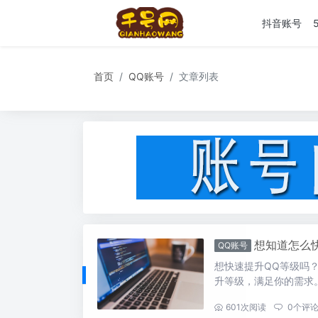
抖音账号
首页
QQ账号
文章列表
想知道怎么
QQ账号
想快速提升QQ等级吗
升等级，满足你的需求
...
601
次阅读
0
个评