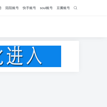
号
陌陌账号
快手账号
soul账号
豆瓣账号