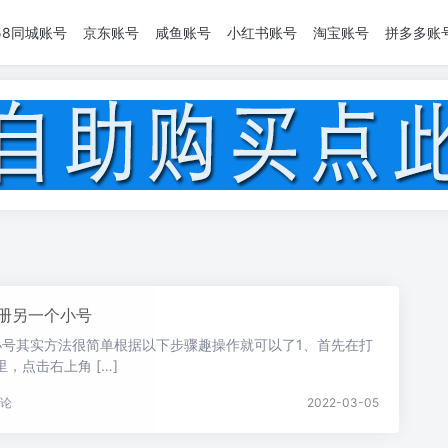
58同城账号
京东账号
咸鱼账号
小红书账号
淘宝账号
拼多多账
册另一个小号
小号其实方法很简单根据以下步骤趣操作就可以了1、首先在打
，点击右上角 […]
论
2022-03-05