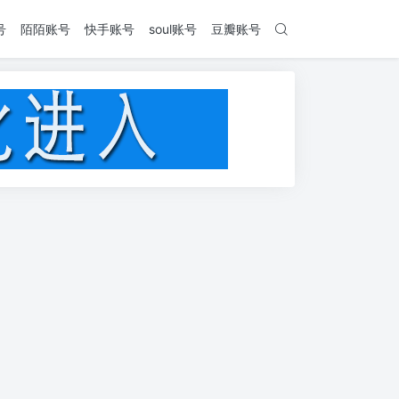
号
陌陌账号
快手账号
soul账号
豆瓣账号