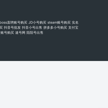
boss直聘账号购买
JD小号购买
steam账号购买
实名
买
抖音号批发
抖音小号出售
拼多多小号购买
支付宝
账号购买
速号网
陌陌号出售