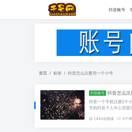
抖音账号
首页
标签
抖音怎么注册另一个小号
抖音怎么注
抖音账号
抖音一个手机注册2个
开的抖音个人中心页面里
...
1,443
次阅读
0
个评