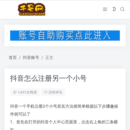
首页
抖音账号
正文
抖音怎么注册另一个小号
1,441次阅读
没有评论
抖音一个手机注册2个小号其实方法很简单根据以下步骤趣操
作就可以了
1、首先在打开的抖音个人中心页面里，点击右上角的三条横
杠。