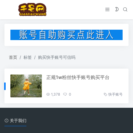
首页
标签
购买快手账号可信吗
正规1w粉丝快手账号购买平台
1,378
0
快手账号
关于我们