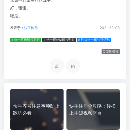
好，谢谢。
嗯是。
发表于：
快手账号
2021-12-03
# 快手直播账号购买
# 快手短位id账号购买
# 购买快手账号可信吗
复制链接
快手养号注意事项防止
快手注册全攻略：轻松
踩坑必看
上手短视频平台