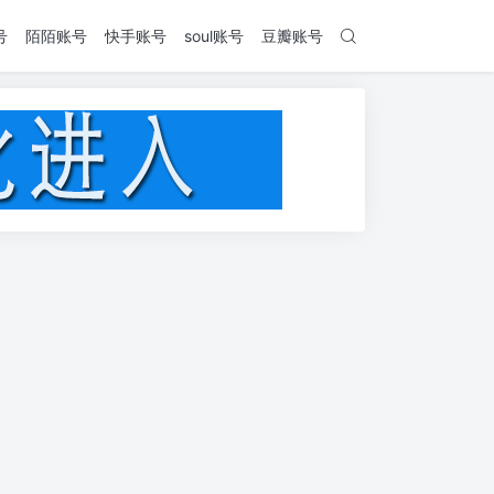
号
陌陌账号
快手账号
soul账号
豆瓣账号