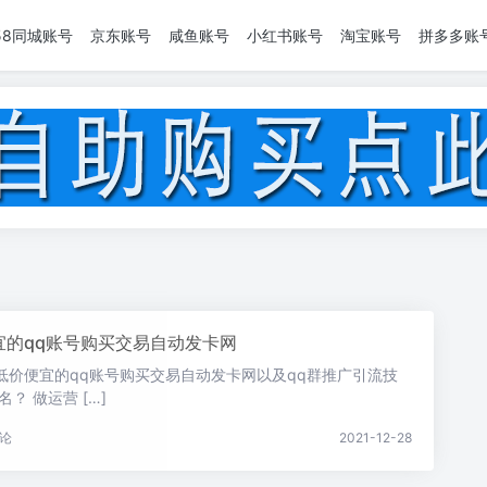
58同城账号
京东账号
咸鱼账号
小红书账号
淘宝账号
拼多多账
宜的qq账号购买交易自动发卡网
低价便宜的qq账号购买交易自动发卡网以及qq群推广引流技
？ 做运营 […]
论
2021-12-28