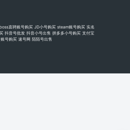
boss直聘账号购买
JD小号购买
steam账号购买
实名
买
抖音号批发
抖音小号出售
拼多多小号购买
支付宝
账号购买
速号网
陌陌号出售