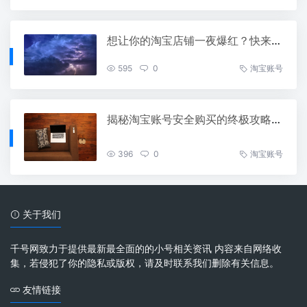
想让你的淘宝店铺一夜爆红？快来看看出售的蓝V认证账号价格！
595
0
淘宝账号
揭秘淘宝账号安全购买的终极攻略，教你轻松避开所有陷阱！
396
0
淘宝账号
关于我们
千号网致力于提供最新最全面的的小号相关资讯 内容来自网络收
集，若侵犯了你的隐私或版权，请及时联系我们删除有关信息。
友情链接