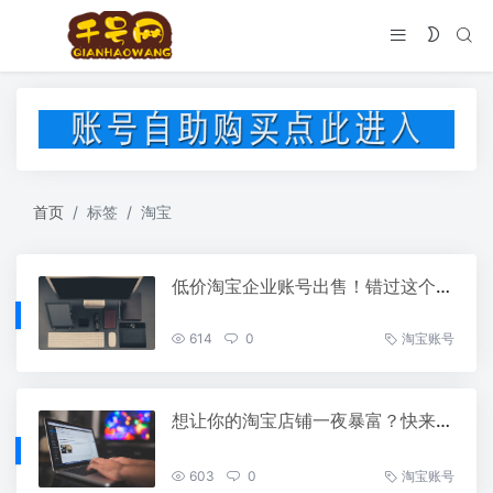
首页
标签
淘宝
低价淘宝企业账号出售！错过这个村就没这个店了！
614
0
淘宝账号
想让你的淘宝店铺一夜暴富？快来看看这个实名认证企业账号！
603
0
淘宝账号