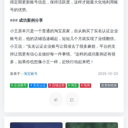
得定期更新账号信息，保持活跃度，这样才能最大化地利用账
号的优势。
###
成功案例分享
小王原本只是一个普通的淘宝卖家，自从购买了实名认证企业
账号后，他的店铺迅速崛起，短短几个月就实现了业绩翻倍。
小王说：“实名认证企业账号让我省去了很多麻烦，平台的支
持让我更有信心去做好每一件事情。”这样的成功案例还有很
多，如果你也想像小王一样，赶快行动起来吧！
发表于：
淘宝账号
2025-10-23
# 企业账号
# 实名认证
# 店铺运营
# 淘宝
# 电商
复制链接