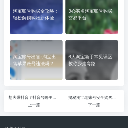
淘宝账号购买全攻略：
3心实名淘宝账号购买
轻松解锁购物新体验
交易平台
淘宝账号出售-淘宝出
6大淘宝新手常见误区
售苹果账号违法吗？
教你少走弯路
想火爆抖音？抖音号哪里可以购买，轻松上热门！
揭秘淘宝老账号安全购买渠道：你不知道的秘密！
上一篇
下一篇