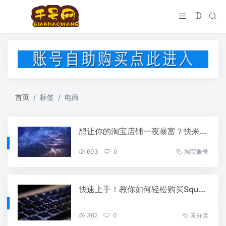
首页
标签
电商
想让你的淘宝店铺一夜暴富？快来看看这个实名认证企业账号！
603
0
淘宝账号
快速上手！教你如何轻松购买Square账号
362
0
未分类