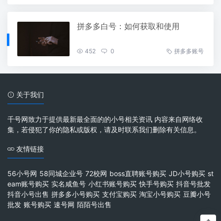
拼多多白号：如何获取和使用
452
0
拼多多账号
关于我们
千号网致力于提供最新最全面的的小号相关资讯 内容来自网络收
集，若侵犯了你的隐私或版权，请及时联系我们删除有关信息。
友情链接
56小号网
58同城企业号
72校网
boss直聘账号购买
JD小号购买
st
eam账号购买
实名咸鱼号
小红书账号购买
快手号购买
抖音号批发
抖音小号出售
拼多多小号购买
支付宝购买
淘宝小号购买
豆瓣小号
批发
账号购买
速号网
陌陌号出售