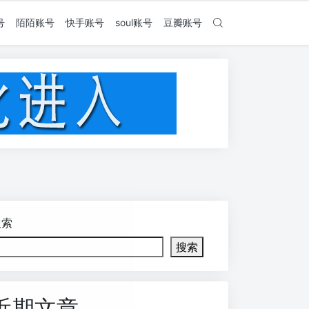
号
陌陌账号
快手账号
soul账号
豆瓣账号
搜索
搜索
近期文章