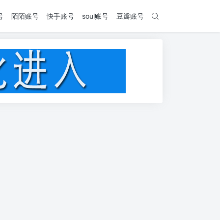
号
陌陌账号
快手账号
soul账号
豆瓣账号