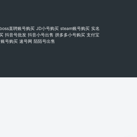
boss直聘账号购买
JD小号购买
steam账号购买
实名
买
抖音号批发
抖音小号出售
拼多多小号购买
支付宝
账号购买
速号网
陌陌号出售