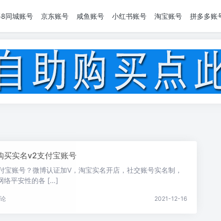
58同城账号
京东账号
咸鱼账号
小红书账号
淘宝账号
拼多多账
购买实名v2支付宝账号
支付宝账号？微博认证加V，淘宝实名开店，社交账号实名制，
络平安性的各 […]
论
2021-12-16