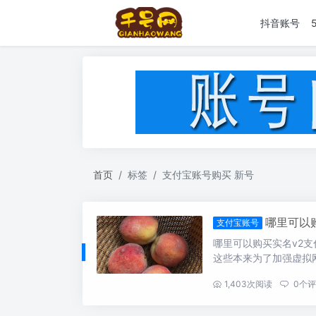
抖音账号
首页
标签
支付宝账号购买 新号
哪里可以
支付宝账号
哪里可以购买实名v2
这些本来为了加强虚拟网
...
1,403
次阅读
0
个评