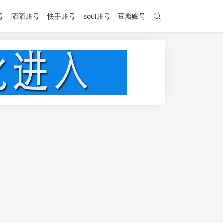
号
陌陌账号
快手账号
soul账号
豆瓣账号