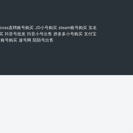
boss直聘账号购买
JD小号购买
steam账号购买
实名
买
抖音号批发
抖音小号出售
拼多多小号购买
支付宝
账号购买
速号网
陌陌号出售