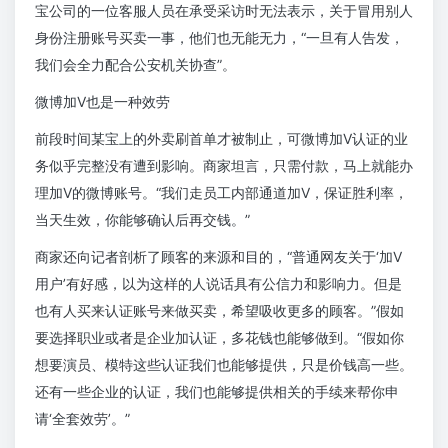
宝公司的一位客服人员在承受采访时无法表示，关于冒用别人
身份注册账号买卖一事，他们也无能无力，“一旦有人告发，
我们会全力配合公安机关协查”。
微博加V也是一种效劳
前段时间某宝上的外卖刷首单才被制止，可微博加V认证的业
务似乎完整没有遭到影响。商家坦言，只需付款，马上就能办
理加V的微博账号。“我们走员工内部通道加V，保证胜利率，
当天生效，你能够确认后再交钱。”
商家还向记者剖析了顾客的来源和目的，“普通网友关于‘加V
用户’有好感，以为这样的人说话具有公信力和影响力。但是
也有人买来认证账号来做买卖，希望吸收更多的顾客。”假如
要选择职业或者是企业加认证，多花钱也能够做到。“假如你
想要演员、模特这些认证我们也能够提供，只是价钱高一些。
还有一些企业的认证，我们也能够提供相关的手续来帮你申
请‘全套效劳’。”