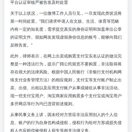
平台认证审核严被告发及时处置
关于以上状况，一位微博工作人员引见，一旦发现此类状况将
第一时间处置。“我们请求申请人在文娱、生活、体育等范畴
内有一定的知名度，需求提交真实的身份证明和加盖单位公章
的证明文件。假如网友发现虚假身份信息的账号，能够向我们
反映告发。”
此外，律师表示，在网上出卖或购置支付宝实名认证的做法完
整是一种违法行为，提示广阔公民留意不要购置，非法取得将
存在很大的法律风险。根据中国人民银行《非银行支付机构网
络支付业务管理方法》的相应规则，支付宝等支付账户制止出
卖、出借、出租以及应用支付账户从事或辅佐从事非法活动。
现一些支付宝用户、淘宝商家应用购置多个支付宝或淘宝用户
多开网店等行为均已违背前述规则。
从事民事义务上讲，因未经对方答应非法应用别人的个人信
息、账户的行为自身也构成侵权，侵权行为给对方形成损失侵
权人也应赔偿被侵权人损失等相关法律义务。