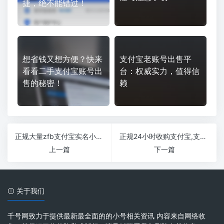
捷，绝不能错过！
想省钱又想方便？快来
支付宝老账号出售平
看看二手支付宝账号出
台：权威实力，值得信
售的秘密！
赖
正规大量zfb支付宝实名小号批发出售平台
正规24小时收购支付宝,支付宝购买交易平台
上一篇
下一篇
关于我们
千号网致力于提供最新最全面的的小号相关资讯 内容来自网络收