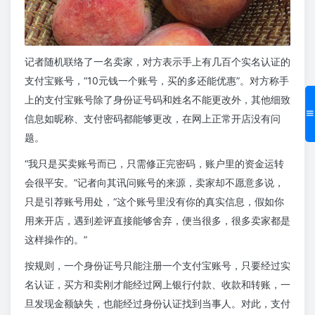
记者随机联络了一名卖家，对方表示手上有几百个实名认证的
支付宝账号，“10元钱一个账号，买的多还能优惠”。对方称手
上的支付宝账号除了身份证号码和姓名不能更改外，其他细致
信息如昵称、支付密码都能够更改，在网上正常开店没有问
题。
“我只是买卖账号而已，只需修正完密码，账户里的资金运转
会很平安。”记者向其讯问账号的来源，卖家却不愿意多说，
只是引荐账号用处，“这个账号里没有你的真实信息，假如你
用来开店，遇到差评直接能够舍弃，便当很多，很多卖家都是
这样操作的。”
按规则，一个身份证号只能注册一个支付宝账号，只要经过实
名认证，买方和卖刚才能经过网上银行付款、收款和转账，一
旦发现金额缺失，也能经过身份认证找到当事人。对此，支付