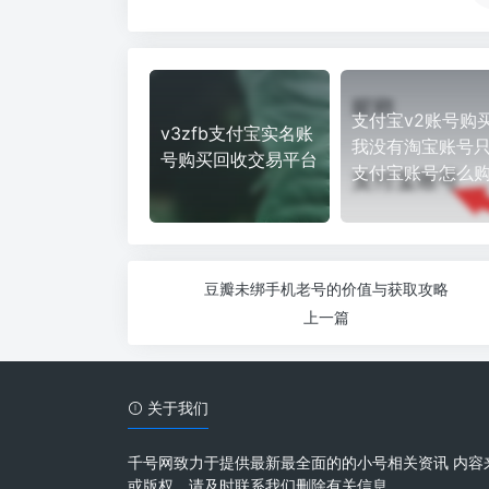
支付宝v2账号购买
v3zfb支付宝实名账
我没有淘宝账号
号购买回收交易平台
支付宝账号怎么
豆瓣未绑手机老号的价值与获取攻略
上一篇
关于我们
千号网致力于提供最新最全面的的小号相关资讯 内容
或版权，请及时联系我们删除有关信息。