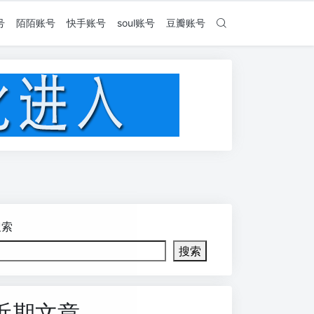
号
陌陌账号
快手账号
soul账号
豆瓣账号
搜索
搜索
近期文章